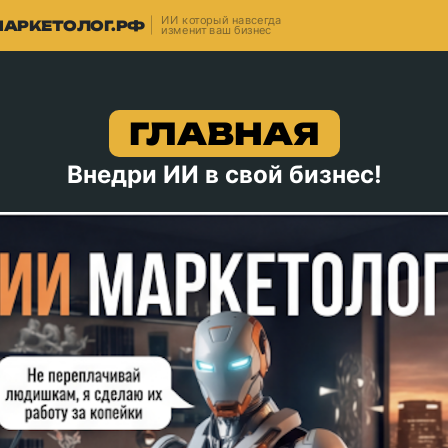
ИИ который навсегда
АРКЕТОЛОГ.РФ
изменит ваш бизнес
ГЛАВНАЯ
Внедри ИИ в свой бизнес!